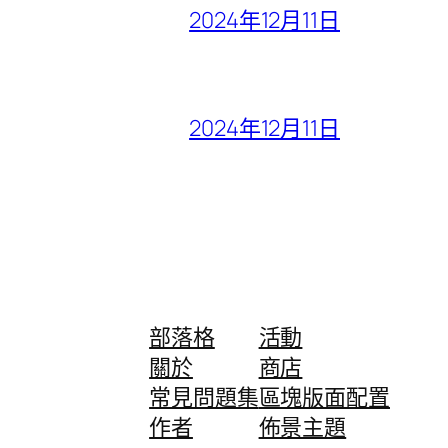
2024年12月11日
2024年12月11日
部落格
活動
關於
商店
常見問題集
區塊版面配置
作者
佈景主題