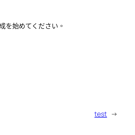
作成を始めてください。
test
→