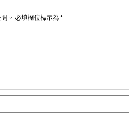
公開。
必填欄位標示為
*