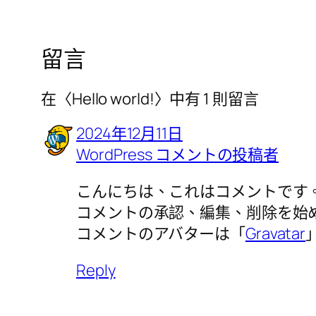
留言
在〈Hello world!〉中有 1 則留言
2024年12月11日
WordPress コメントの投稿者
こんにちは、これはコメントです
コメントの承認、編集、削除を始
コメントのアバターは「
Gravatar
Reply